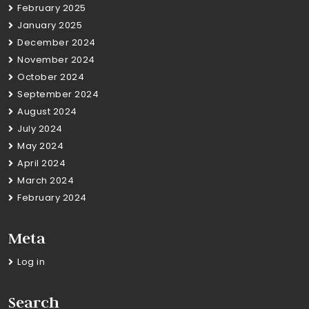
February 2025
January 2025
December 2024
November 2024
October 2024
September 2024
August 2024
July 2024
May 2024
April 2024
March 2024
February 2024
Meta
Log in
Search