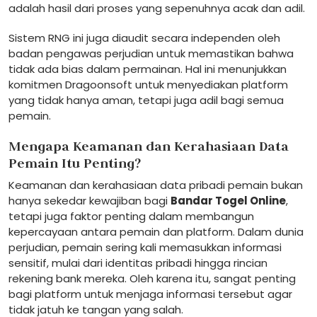
adalah hasil dari proses yang sepenuhnya acak dan adil.
Sistem RNG ini juga diaudit secara independen oleh
badan pengawas perjudian untuk memastikan bahwa
tidak ada bias dalam permainan. Hal ini menunjukkan
komitmen Dragoonsoft untuk menyediakan platform
yang tidak hanya aman, tetapi juga adil bagi semua
pemain.
Mengapa Keamanan dan Kerahasiaan Data
Pemain Itu Penting?
Keamanan dan kerahasiaan data pribadi pemain bukan
hanya sekedar kewajiban bagi
Bandar Togel Online
,
tetapi juga faktor penting dalam membangun
kepercayaan antara pemain dan platform. Dalam dunia
perjudian, pemain sering kali memasukkan informasi
sensitif, mulai dari identitas pribadi hingga rincian
rekening bank mereka. Oleh karena itu, sangat penting
bagi platform untuk menjaga informasi tersebut agar
tidak jatuh ke tangan yang salah.