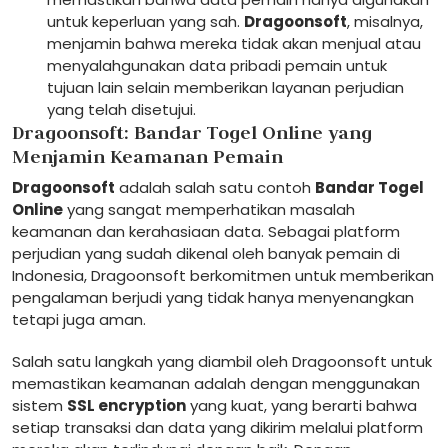
untuk keperluan yang sah.
Dragoonsoft
, misalnya,
menjamin bahwa mereka tidak akan menjual atau
menyalahgunakan data pribadi pemain untuk
tujuan lain selain memberikan layanan perjudian
yang telah disetujui.
Dragoonsoft: Bandar Togel Online yang
Menjamin Keamanan Pemain
Dragoonsoft
adalah salah satu contoh
Bandar Togel
Online
yang sangat memperhatikan masalah
keamanan dan kerahasiaan data. Sebagai platform
perjudian yang sudah dikenal oleh banyak pemain di
Indonesia, Dragoonsoft berkomitmen untuk memberikan
pengalaman berjudi yang tidak hanya menyenangkan
tetapi juga aman.
Salah satu langkah yang diambil oleh Dragoonsoft untuk
memastikan keamanan adalah dengan menggunakan
sistem
SSL encryption
yang kuat, yang berarti bahwa
setiap transaksi dan data yang dikirim melalui platform