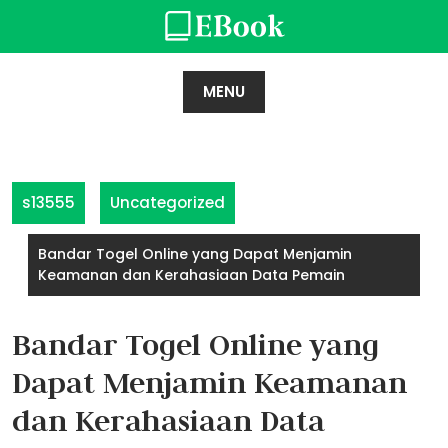
Skip
to
content
MENU
s13555
Uncategorized
Bandar Togel Online yang Dapat Menjamin
Keamanan dan Kerahasiaan Data Pemain
Bandar Togel Online yang
Dapat Menjamin Keamanan
dan Kerahasiaan Data