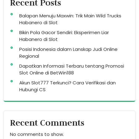
Recent Posts
Balapan Menuju Maxwin: Trik Main Wild Trucks
Habanero di Slot
Bikin Pola Gacor Sendiri: Eksperimen Liar
Habanero di Slot
Posisi Indonesia dalam Lanskap Judi Online
Regional
Dapatkan Informasi Terbaru tentang Promosi
Slot Online di BetWin188
Akun Slot777 Terkunci? Cara Verifikasi dan
Hubungi CS
Recent Comments
No comments to show.