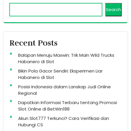
Search
Recent Posts
Balapan Menuju Maxwin: Trik Main Wild Trucks
Habanero di Slot
Bikin Pola Gacor Sendiri: Eksperimen Liar
Habanero di Slot
Posisi Indonesia dalam Lanskap Judi Online
Regional
Dapatkan Informasi Terbaru tentang Promosi
Slot Online di BetWin188
Akun Slot777 Terkunci? Cara Verifikasi dan
Hubungi CS