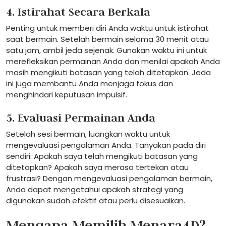
4. Istirahat Secara Berkala
Penting untuk memberi diri Anda waktu untuk istirahat
saat bermain. Setelah bermain selama 30 menit atau
satu jam, ambil jeda sejenak. Gunakan waktu ini untuk
merefleksikan permainan Anda dan menilai apakah Anda
masih mengikuti batasan yang telah ditetapkan. Jeda
ini juga membantu Anda menjaga fokus dan
menghindari keputusan impulsif.
5. Evaluasi Permainan Anda
Setelah sesi bermain, luangkan waktu untuk
mengevaluasi pengalaman Anda. Tanyakan pada diri
sendiri: Apakah saya telah mengikuti batasan yang
ditetapkan? Apakah saya merasa tertekan atau
frustrasi? Dengan mengevaluasi pengalaman bermain,
Anda dapat mengetahui apakah strategi yang
digunakan sudah efektif atau perlu disesuaikan.
Mengapa Memilih Menara4D?