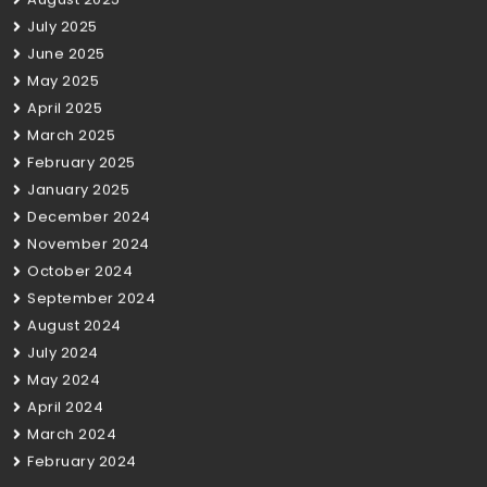
July 2025
June 2025
May 2025
April 2025
March 2025
February 2025
January 2025
December 2024
November 2024
October 2024
September 2024
August 2024
July 2024
May 2024
April 2024
March 2024
February 2024