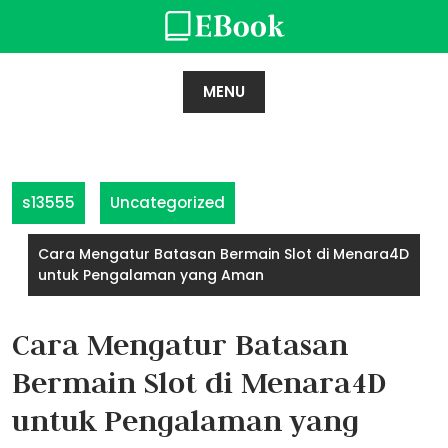
Skip
to
content
MENU
s13555
Uncategorized
Cara Mengatur Batasan Bermain Slot di Menara4D
untuk Pengalaman yang Aman
Cara Mengatur Batasan
Bermain Slot di Menara4D
untuk Pengalaman yang