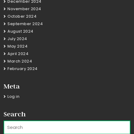
December 2024
November 2024
October 2024
September 2024
August 2024
July 2024
May 2024
April 2024
March 2024
February 2024
Meta
Log in
Search