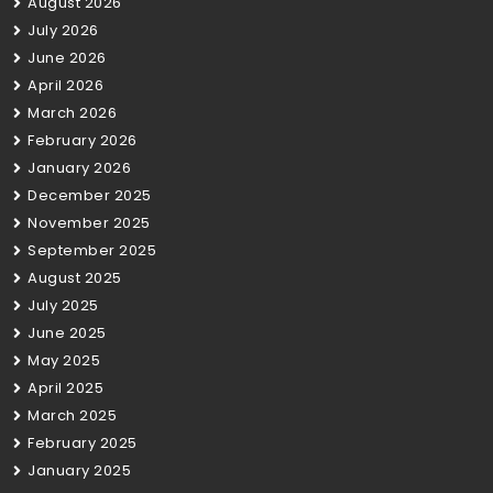
August 2026
July 2026
June 2026
April 2026
March 2026
February 2026
January 2026
December 2025
November 2025
September 2025
August 2025
July 2025
June 2025
May 2025
April 2025
March 2025
February 2025
January 2025