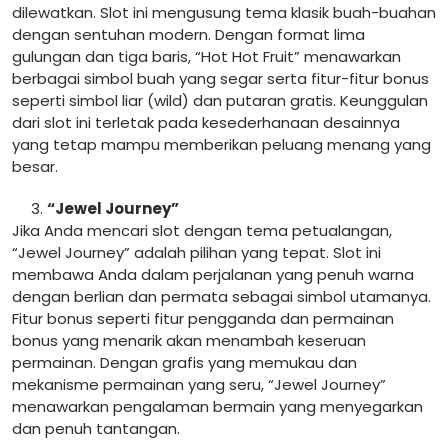
dilewatkan. Slot ini mengusung tema klasik buah-buahan
dengan sentuhan modern. Dengan format lima
gulungan dan tiga baris, “Hot Hot Fruit” menawarkan
berbagai simbol buah yang segar serta fitur-fitur bonus
seperti simbol liar (wild) dan putaran gratis. Keunggulan
dari slot ini terletak pada kesederhanaan desainnya
yang tetap mampu memberikan peluang menang yang
besar.
“Jewel Journey”
Jika Anda mencari slot dengan tema petualangan,
“Jewel Journey” adalah pilihan yang tepat. Slot ini
membawa Anda dalam perjalanan yang penuh warna
dengan berlian dan permata sebagai simbol utamanya.
Fitur bonus seperti fitur pengganda dan permainan
bonus yang menarik akan menambah keseruan
permainan. Dengan grafis yang memukau dan
mekanisme permainan yang seru, “Jewel Journey”
menawarkan pengalaman bermain yang menyegarkan
dan penuh tantangan.