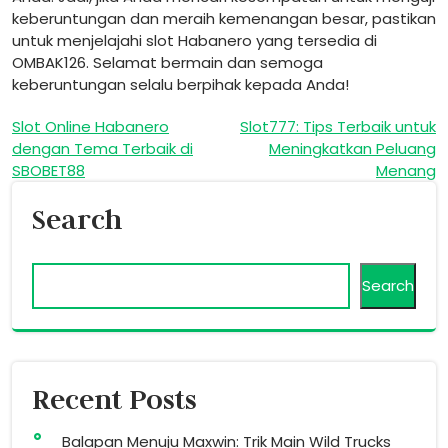
keberuntungan dan meraih kemenangan besar, pastikan
untuk menjelajahi slot Habanero yang tersedia di
OMBAK126. Selamat bermain dan semoga
keberuntungan selalu berpihak kepada Anda!
Post
Slot Online Habanero
Slot777: Tips Terbaik untuk
dengan Tema Terbaik di
Meningkatkan Peluang
navigation
SBOBET88
Menang
Search
Search
Recent Posts
Balapan Menuju Maxwin: Trik Main Wild Trucks