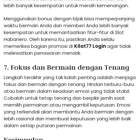
lebih banyak kesempatan untuk meraih kemenangan.
Menggunakan bonus dengan bijak bisa memperpanjang
waktu bermain Anda dan memberi Anda lebih banyak
kesempatan untuk memanfaatkan fitur-fitur di Slot
Habanero. Oleh karena itu, pastikan Anda selalu
memeriksa bagian promosi di
Kilat77 Login
agar tidak
melewatkan penawaran menarik.
7. Fokus dan Bermain dengan Tenang
Langkah terakhir yang tak kalah penting adalah menjaga
fokus dan bermain dengan tenang. Hindari terburu-buru
atau bermain dalam keadaan emosi yang tidak stabil.
Cobalah untuk tetap tenang dan berpikir jernih saat
memilih permainan atau mengambil keputusan. Emosi
yang terkendali akan membantu Anda bermain dengan
lebih rasional dan membuat keputusan yang lebih baik
dalam setiap putaran permainan.
Kesimpulan