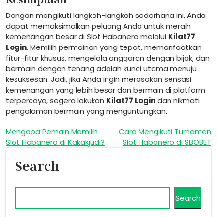
Dengan mengikuti langkah-langkah sederhana ini, Anda
dapat memaksimalkan peluang Anda untuk meraih
kemenangan besar di Slot Habanero melalui
Kilat77
Login
. Memilih permainan yang tepat, memanfaatkan
fitur-fitur khusus, mengelola anggaran dengan bijak, dan
bermain dengan tenang adalah kunci utama menuju
kesuksesan. Jadi, jika Anda ingin merasakan sensasi
kemenangan yang lebih besar dan bermain di platform
terpercaya, segera lakukan
Kilat77 Login
dan nikmati
pengalaman bermain yang menguntungkan.
Post
Mengapa Pemain Memilih
Cara Mengikuti Turnamen
Slot Habanero di Kakakjudi?
Slot Habanero di SBOBET
navigation
Search
Search