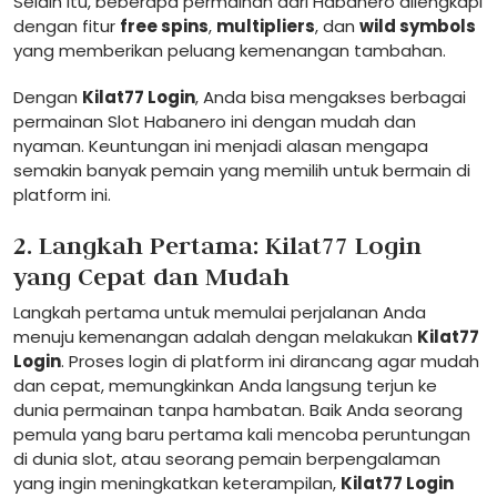
Selain itu, beberapa permainan dari Habanero dilengkapi
dengan fitur
free spins
,
multipliers
, dan
wild symbols
yang memberikan peluang kemenangan tambahan.
Dengan
Kilat77 Login
, Anda bisa mengakses berbagai
permainan Slot Habanero ini dengan mudah dan
nyaman. Keuntungan ini menjadi alasan mengapa
semakin banyak pemain yang memilih untuk bermain di
platform ini.
2. Langkah Pertama: Kilat77 Login
yang Cepat dan Mudah
Langkah pertama untuk memulai perjalanan Anda
menuju kemenangan adalah dengan melakukan
Kilat77
Login
. Proses login di platform ini dirancang agar mudah
dan cepat, memungkinkan Anda langsung terjun ke
dunia permainan tanpa hambatan. Baik Anda seorang
pemula yang baru pertama kali mencoba peruntungan
di dunia slot, atau seorang pemain berpengalaman
yang ingin meningkatkan keterampilan,
Kilat77 Login