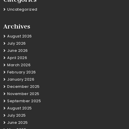
Uncategorized
Archives
August 2026
July 2026
June 2026
April 2026
March 2026
February 2026
January 2026
December 2025
November 2025
September 2025
August 2025
July 2025
June 2025