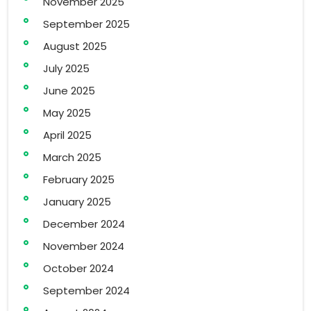
November 2025
September 2025
August 2025
July 2025
June 2025
May 2025
April 2025
March 2025
February 2025
January 2025
December 2024
November 2024
October 2024
September 2024