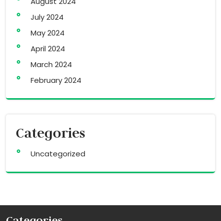
August 2024
July 2024
May 2024
April 2024
March 2024
February 2024
Categories
Uncategorized
Categories