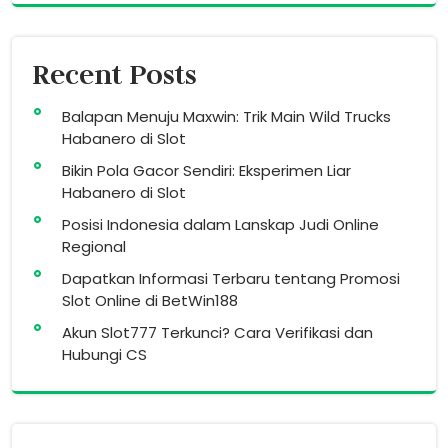
Recent Posts
Balapan Menuju Maxwin: Trik Main Wild Trucks
Habanero di Slot
Bikin Pola Gacor Sendiri: Eksperimen Liar
Habanero di Slot
Posisi Indonesia dalam Lanskap Judi Online
Regional
Dapatkan Informasi Terbaru tentang Promosi
Slot Online di BetWin188
Akun Slot777 Terkunci? Cara Verifikasi dan
Hubungi CS