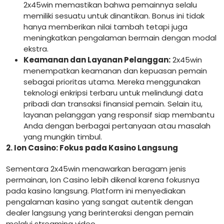
2x45win memastikan bahwa pemainnya selalu
memiliki sesuatu untuk dinantikan. Bonus ini tidak
hanya memberikan nilai tambah tetapi juga
meningkatkan pengalaman bermain dengan modal
ekstra.
Keamanan dan Layanan Pelanggan:
2x45win
menempatkan keamanan dan kepuasan pemain
sebagai prioritas utama. Mereka menggunakan
teknologi enkripsi terbaru untuk melindungi data
pribadi dan transaksi finansial pemain. Selain itu,
layanan pelanggan yang responsif siap membantu
Anda dengan berbagai pertanyaan atau masalah
yang mungkin timbul.
2. Ion Casino: Fokus pada Kasino Langsung
Sementara 2x45win menawarkan beragam jenis
permainan, Ion Casino lebih dikenal karena fokusnya
pada kasino langsung. Platform ini menyediakan
pengalaman kasino yang sangat autentik dengan
dealer langsung yang berinteraksi dengan pemain
melalui streaming video.