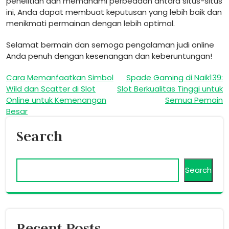
penelitian dan memahami perbedaan antara situs-situs
ini, Anda dapat membuat keputusan yang lebih baik dan
menikmati permainan dengan lebih optimal.
Selamat bermain dan semoga pengalaman judi online
Anda penuh dengan kesenangan dan keberuntungan!
Post
Cara Memanfaatkan Simbol
Spade Gaming di Naik139:
Wild dan Scatter di Slot
Slot Berkualitas Tinggi untuk
navigation
Online untuk Kemenangan
Semua Pemain
Besar
Search
Search
Recent Posts