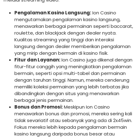
Pengalaman Kasino Langsung:
Ion Casino
mengutamakan pengalaman kasino langsung,
menawarkan berbagai permainan seperti baccarat,
roulette, dan blackjack dengan dealer nyata.
Kualitas streaming yang tinggi dan interaksi
langsung dengan dealer memberikan pengalaman
yang mirip dengan bermain di kasino fisik.
Fitur dan Layanan:
Ion Casino juga dikenal dengan
fitur-fitur canggih yang meningkatkan pengalaman
bermain, seperti opsi multi-tabel dan permainan
dengan taruhan tinggi. Namun, mereka cenderung
memiliki koleksi permainan yang lebih terbatas jika
dibandingkan dengan situs yang menawarkan
berbagai jenis permainan.
Bonus dan Promosi:
Meskipun Ion Casino
menawarkan bonus dan promosi, mereka sering kali
tidak sevariatif atau sebanyak yang ada di 2x45win.
Fokus mereka lebih kepada pengalaman bermain
kasino langsung daripada bonus besar atau