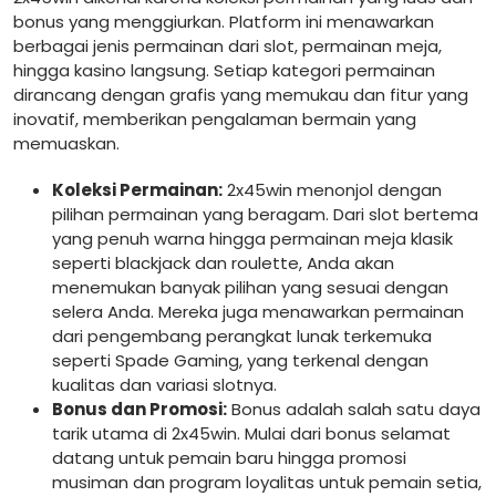
bonus yang menggiurkan. Platform ini menawarkan
berbagai jenis permainan dari slot, permainan meja,
hingga kasino langsung. Setiap kategori permainan
dirancang dengan grafis yang memukau dan fitur yang
inovatif, memberikan pengalaman bermain yang
memuaskan.
Koleksi Permainan:
2x45win menonjol dengan
pilihan permainan yang beragam. Dari slot bertema
yang penuh warna hingga permainan meja klasik
seperti blackjack dan roulette, Anda akan
menemukan banyak pilihan yang sesuai dengan
selera Anda. Mereka juga menawarkan permainan
dari pengembang perangkat lunak terkemuka
seperti Spade Gaming, yang terkenal dengan
kualitas dan variasi slotnya.
Bonus dan Promosi:
Bonus adalah salah satu daya
tarik utama di 2x45win. Mulai dari bonus selamat
datang untuk pemain baru hingga promosi
musiman dan program loyalitas untuk pemain setia,