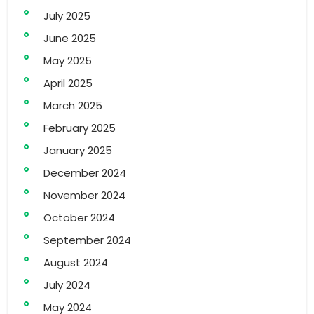
July 2025
June 2025
May 2025
April 2025
March 2025
February 2025
January 2025
December 2024
November 2024
October 2024
September 2024
August 2024
July 2024
May 2024