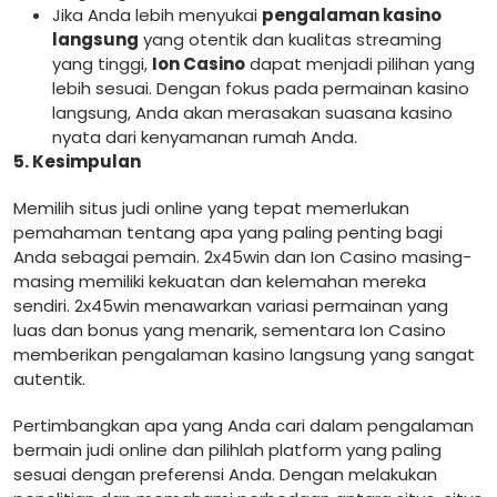
Jika Anda lebih menyukai
pengalaman kasino
langsung
yang otentik dan kualitas streaming
yang tinggi,
Ion Casino
dapat menjadi pilihan yang
lebih sesuai. Dengan fokus pada permainan kasino
langsung, Anda akan merasakan suasana kasino
nyata dari kenyamanan rumah Anda.
5. Kesimpulan
Memilih situs judi online yang tepat memerlukan
pemahaman tentang apa yang paling penting bagi
Anda sebagai pemain. 2x45win dan Ion Casino masing-
masing memiliki kekuatan dan kelemahan mereka
sendiri. 2x45win menawarkan variasi permainan yang
luas dan bonus yang menarik, sementara Ion Casino
memberikan pengalaman kasino langsung yang sangat
autentik.
Pertimbangkan apa yang Anda cari dalam pengalaman
bermain judi online dan pilihlah platform yang paling
sesuai dengan preferensi Anda. Dengan melakukan