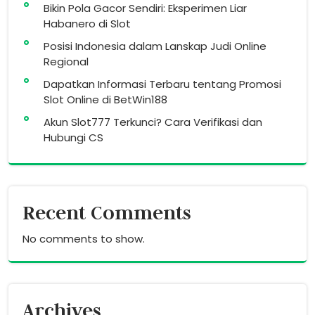
Bikin Pola Gacor Sendiri: Eksperimen Liar
Habanero di Slot
Posisi Indonesia dalam Lanskap Judi Online
Regional
Dapatkan Informasi Terbaru tentang Promosi
Slot Online di BetWin188
Akun Slot777 Terkunci? Cara Verifikasi dan
Hubungi CS
Recent Comments
No comments to show.
Archives