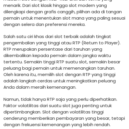
menarik. Dari slot klasik hingga slot modern yang
dilengkapi dengan grafis canggih, pilihan ada di tangan
pemain untuk menentukan slot mana yang paling sesuai
dengan selera dan preferensi mereka.
Salah satu ciri khas dari slot terbaik adalah tingkat
pengembalian yang tinggi atau RTP (Return to Player).
RTP merupakan persentase dari taruhan yang
dikembalikan kepada pemain dalam jangka waktu
tertentu. Semakin tinggi RTP suatu slot, semakin besar
peluang bagi pemain untuk memenangkan taruhan.
Oleh karena itu, memilih slot dengan RTP yang tinggi
adalah langkah cerdas untuk meningkatkan peluang
Anda dalam meraih kemenangan.
Namun, tidak hanya RTP saja yang perlu diperhatikan.
Faktor volatilitas dari suatu slot juga penting untuk
dipertimbangkan. Slot dengan volatilitas tinggi
cenderung memberikan pembayaran yang besar, tetapi
dengan frekuensi kemenangan yang lebih rendah.