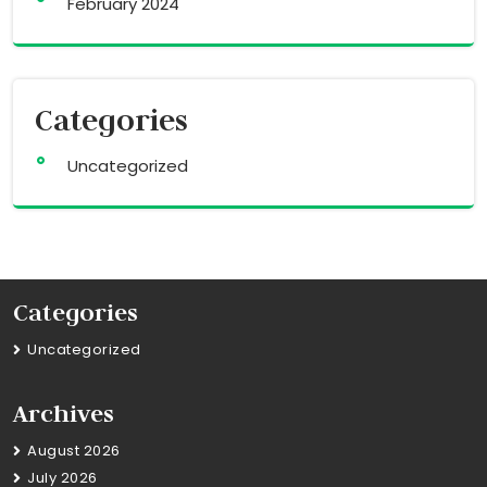
February 2024
Categories
Uncategorized
Categories
Uncategorized
Archives
August 2026
July 2026